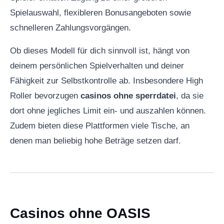
Spielauswahl, flexibleren Bonusangeboten sowie
schnelleren Zahlungsvorgängen.
Ob dieses Modell für dich sinnvoll ist, hängt von
deinem persönlichen Spielverhalten und deiner
Fähigkeit zur Selbstkontrolle ab. Insbesondere High
Roller bevorzugen
casinos ohne sperrdatei
, da sie
dort ohne jegliches Limit ein- und auszahlen können.
Zudem bieten diese Plattformen viele Tische, an
denen man beliebig hohe Beträge setzen darf.
Casinos ohne OASIS