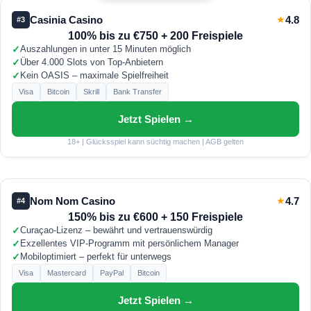
Casinia Casino
★
4.8
#3
100% bis zu €750 + 200 Freispiele
✓
Auszahlungen in unter 15 Minuten möglich
✓
Über 4.000 Slots von Top-Anbietern
✓
Kein OASIS – maximale Spielfreiheit
Visa
Bitcoin
Skrill
Bank Transfer
Jetzt Spielen →
18+ | Glücksspiel kann süchtig machen | AGB gelten
Nom Nom Casino
★
4.7
#4
150% bis zu €600 + 150 Freispiele
✓
Curaçao-Lizenz – bewährt und vertrauenswürdig
✓
Exzellentes VIP-Programm mit persönlichem Manager
✓
Mobiloptimiert – perfekt für unterwegs
Visa
Mastercard
PayPal
Bitcoin
Jetzt Spielen →