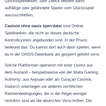
Glücksspielwesen. Sein Zweck besteht darin,
auffällige oder gefährdete Spieler vom Glücksspiel
auszuschließen.
Casinos ohne oasis sperrdatei
sind Online-
Spielbanken, die nicht an dieses deutsche
Kontrollsystem angebunden sind. In der Praxis
bedeutet das: Du kannst dort auch dann spielen, wenn
du in der OASIS-Datenbank als gesperrt geführt wirst.
Solche Plattformen operieren mit einer Lizenz aus
dem Ausland – beispielsweise von der Malta Gaming
Authority, aus Anjouan oder als Curaçao Casinos.
Dadurch unterliegen sie anderen rechtlichen
Rahmenbedingungen, die in der Regel weniger
restriktiv sind als die deutschen Vorschriften. Die