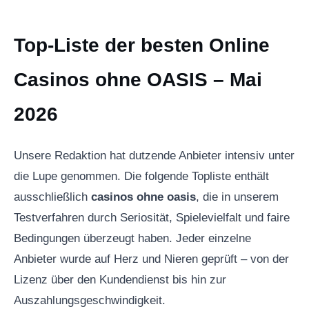
Top-Liste der besten Online
Casinos ohne OASIS – Mai
2026
Unsere Redaktion hat dutzende Anbieter intensiv unter
die Lupe genommen. Die folgende Topliste enthält
ausschließlich
casinos ohne oasis
, die in unserem
Testverfahren durch Seriosität, Spielevielfalt und faire
Bedingungen überzeugt haben. Jeder einzelne
Anbieter wurde auf Herz und Nieren geprüft – von der
Lizenz über den Kundendienst bis hin zur
Auszahlungsgeschwindigkeit.