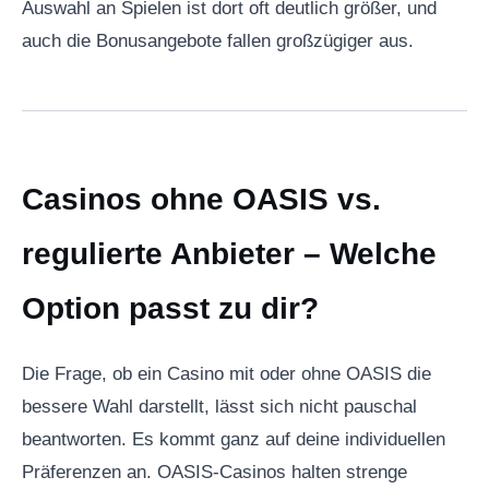
Auswahl an Spielen ist dort oft deutlich größer, und
auch die Bonusangebote fallen großzügiger aus.
Casinos ohne OASIS vs.
regulierte Anbieter – Welche
Option passt zu dir?
Die Frage, ob ein Casino mit oder ohne OASIS die
bessere Wahl darstellt, lässt sich nicht pauschal
beantworten. Es kommt ganz auf deine individuellen
Präferenzen an. OASIS-Casinos halten strenge