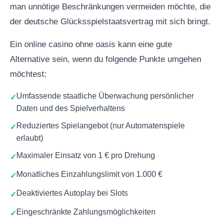
man unnötige Beschränkungen vermeiden möchte, die
der deutsche Glücksspielstaatsvertrag mit sich bringt.
Ein online casino ohne oasis kann eine gute
Alternative sein, wenn du folgende Punkte umgehen
möchtest:
Umfassende staatliche Überwachung persönlicher
Daten und des Spielverhaltens
Reduziertes Spielangebot (nur Automatenspiele
erlaubt)
Maximaler Einsatz von 1 € pro Drehung
Monatliches Einzahlungslimit von 1.000 €
Deaktiviertes Autoplay bei Slots
Eingeschränkte Zahlungsmöglichkeiten