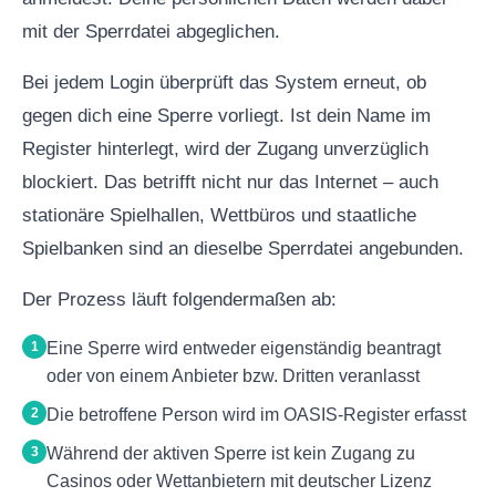
mit der Sperrdatei abgeglichen.
Bei jedem Login überprüft das System erneut, ob
gegen dich eine Sperre vorliegt. Ist dein Name im
Register hinterlegt, wird der Zugang unverzüglich
blockiert. Das betrifft nicht nur das Internet – auch
stationäre Spielhallen, Wettbüros und staatliche
Spielbanken sind an dieselbe Sperrdatei angebunden.
Der Prozess läuft folgendermaßen ab:
Eine Sperre wird entweder eigenständig beantragt
oder von einem Anbieter bzw. Dritten veranlasst
Die betroffene Person wird im OASIS-Register erfasst
Während der aktiven Sperre ist kein Zugang zu
Casinos oder Wettanbietern mit deutscher Lizenz