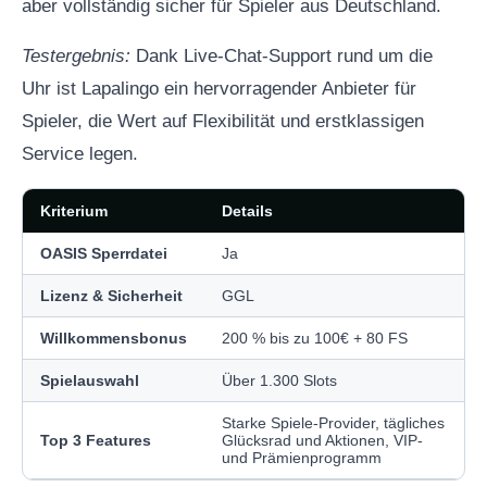
aber vollständig sicher für Spieler aus Deutschland.
Testergebnis:
Dank Live-Chat-Support rund um die
Uhr ist Lapalingo ein hervorragender Anbieter für
Spieler, die Wert auf Flexibilität und erstklassigen
Service legen.
Kriterium
Details
OASIS Sperrdatei
Ja
Lizenz & Sicherheit
GGL
Willkommensbonus
200 % bis zu 100€ + 80 FS
Spielauswahl
Über 1.300 Slots
Starke Spiele-Provider, tägliches
Top 3 Features
Glücksrad und Aktionen, VIP-
und Prämienprogramm