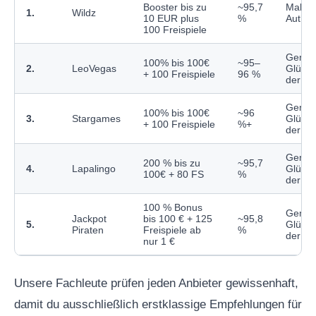
Booster bis zu
~95,7
Malta
1.
Wildz
10 EUR plus
%
Author
100 Freispiele
Gemei
100% bis 100€
~95–
2.
LeoVegas
Glücks
+ 100 Freispiele
96 %
der Lä
Gemei
100% bis 100€
~96
3.
Stargames
Glücks
+ 100 Freispiele
%+
der Lä
Gemei
200 % bis zu
~95,7
4.
Lapalingo
Glücks
100€ + 80 FS
%
der Lä
100 % Bonus
Gemei
Jackpot
bis 100 € + 125
~95,8
5.
Glücks
Piraten
Freispiele ab
%
der Lä
nur 1 €
Unsere Fachleute prüfen jeden Anbieter gewissenhaft,
damit du ausschließlich erstklassige Empfehlungen für