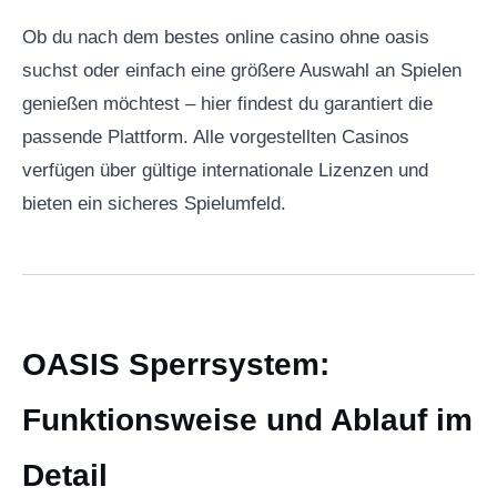
Ob du nach dem bestes online casino ohne oasis
suchst oder einfach eine größere Auswahl an Spielen
genießen möchtest – hier findest du garantiert die
passende Plattform. Alle vorgestellten Casinos
verfügen über gültige internationale Lizenzen und
bieten ein sicheres Spielumfeld.
OASIS Sperrsystem:
Funktionsweise und Ablauf im
Detail