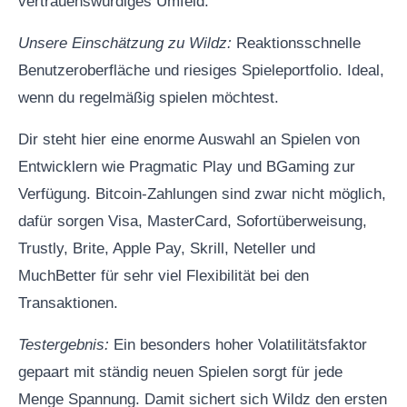
vertrauenswürdiges Umfeld.
Unsere Einschätzung zu Wildz:
Reaktionsschnelle
Benutzeroberfläche und riesiges Spieleportfolio. Ideal,
wenn du regelmäßig spielen möchtest.
Dir steht hier eine enorme Auswahl an Spielen von
Entwicklern wie Pragmatic Play und BGaming zur
Verfügung. Bitcoin-Zahlungen sind zwar nicht möglich,
dafür sorgen Visa, MasterCard, Sofortüberweisung,
Trustly, Brite, Apple Pay, Skrill, Neteller und
MuchBetter für sehr viel Flexibilität bei den
Transaktionen.
Testergebnis:
Ein besonders hoher Volatilitätsfaktor
gepaart mit ständig neuen Spielen sorgt für jede
Menge Spannung. Damit sichert sich Wildz den ersten