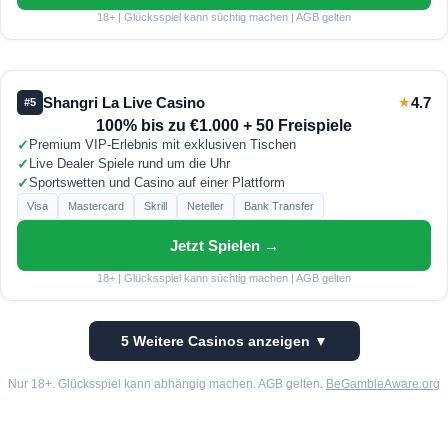
18+ | Glücksspiel kann süchtig machen | AGB gelten
Shangri La Live Casino
★
4.7
#5
100% bis zu €1.000 + 50 Freispiele
✓
Premium VIP-Erlebnis mit exklusiven Tischen
✓
Live Dealer Spiele rund um die Uhr
✓
Sportswetten und Casino auf einer Plattform
Visa
Mastercard
Skrill
Neteller
Bank Transfer
Jetzt Spielen →
18+ | Glücksspiel kann süchtig machen | AGB gelten
5 Weitere Casinos anzeigen ▼
Nur 18+. Glücksspiel kann abhängig machen. AGB gelten.
BeGambleAware.org