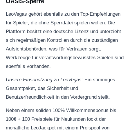
OASIS-Sperre
LeoVegas gehört ebenfalls zu den Top-Empfehlungen
für Spieler, die ohne Sperrdatei spielen wollen. Die
Plattform besitzt eine deutsche Lizenz und unterzieht
sich regelmäßigen Kontrollen durch die zuständigen
Aufsichtsbehörden, was für Vertrauen sorgt.
Werkzeuge für verantwortungsbewusstes Spielen sind
ebenfalls vorhanden.
Unsere Einschätzung zu LeoVegas:
Ein stimmiges
Gesamtpaket, das Sicherheit und
Benutzerfreundlichkeit in den Vordergrund stellt.
Neben einem soliden 100% Willkommensbonus bis
100€ + 100 Freispiele für Neukunden lockt der
monatliche LeoJackpot mit einem Preispool von